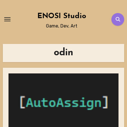
Skip
to
ENOSI Studio
content
Game, Dev, Art
odin