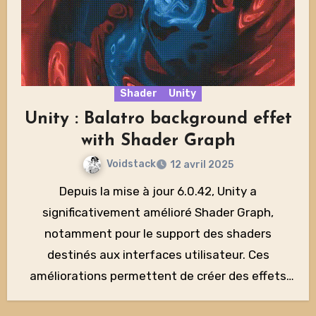
Shader
Unity
Unity : Balatro background effet
with Shader Graph
Voidstack
12 avril 2025
Depuis la mise à jour 6.0.42, Unity a
significativement amélioré Shader Graph,
notamment pour le support des shaders
destinés aux interfaces utilisateur. Ces
améliorations permettent de créer des effets
visuels…