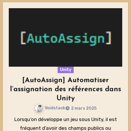
Unity
[AutoAssign] Automatiser
l’assignation des références dans
Unity
Voidstack
2 mars 2025
Lorsqu’on développe un jeu sous Unity, il est
fréquent d’avoir des champs publics ou