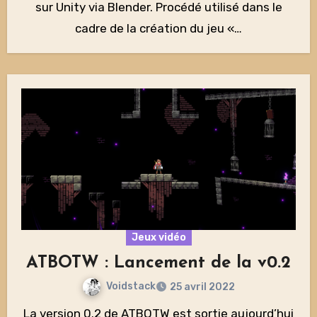
sur Unity via Blender. Procédé utilisé dans le
cadre de la création du jeu «…
Jeux vidéo
ATBOTW : Lancement de la v0.2
Voidstack
25 avril 2022
La version 0.2 de ATBOTW est sortie aujourd’hui