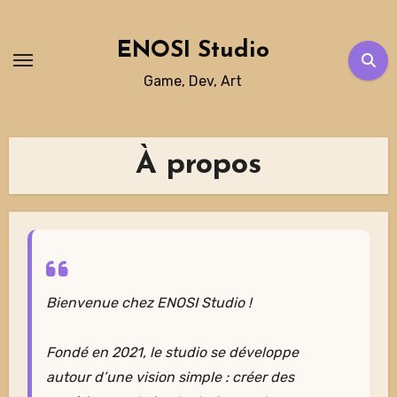
Skip
to
ENOSI Studio
content
Game, Dev, Art
À propos
Bienvenue chez ENOSI Studio !
Fondé en 2021, le studio se développe
autour d’une vision simple : créer des