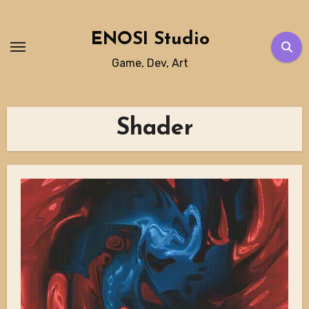
Skip
to
ENOSI Studio
content
Game, Dev, Art
Shader