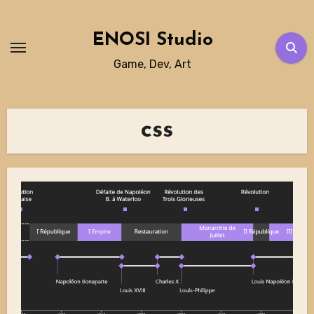
Skip
to
ENOSI Studio
content
Game, Dev, Art
css