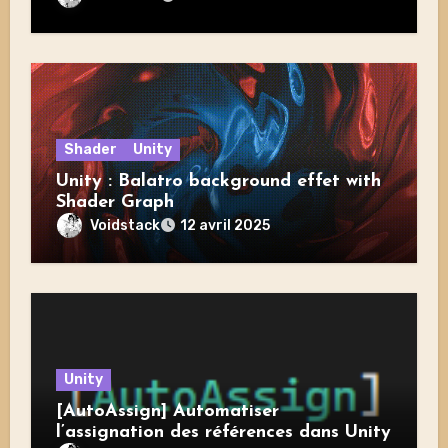
Shader
Unity
Unity : Balatro background effet with
Shader Graph
Voidstack
12 avril 2025
Unity
[AutoAssign] Automatiser
l’assignation des références dans Unity