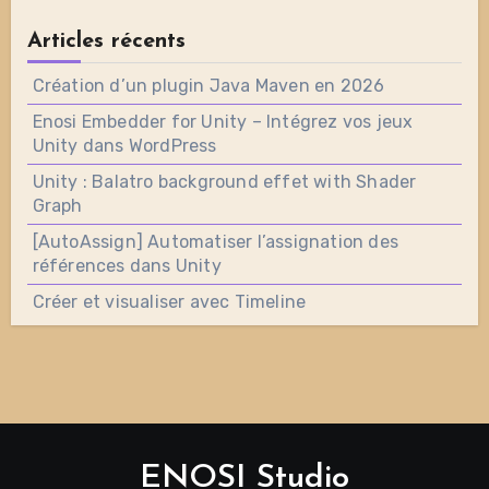
Articles récents
Création d’un plugin Java Maven en 2026
Enosi Embedder for Unity – Intégrez vos jeux
Unity dans WordPress
Unity : Balatro background effet with Shader
Graph
[AutoAssign] Automatiser l’assignation des
références dans Unity
Créer et visualiser avec Timeline
ENOSI Studio