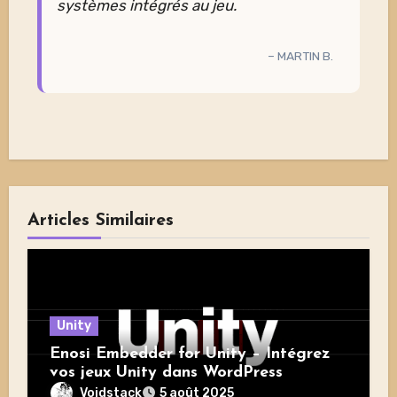
systèmes intégrés au jeu.
– MARTIN B.
Articles Similaires
Unity
Enosi Embedder for Unity – Intégrez
vos jeux Unity dans WordPress
Voidstack
5 août 2025