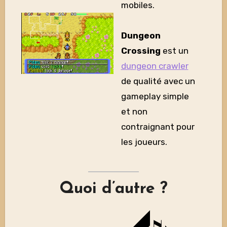
mobiles.
Dungeon
Crossing
est un
dungeon crawler
de qualité avec un
gameplay simple
et non
contraignant pour
les joueurs.
Quoi d’autre ?