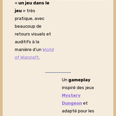
«
un jeu dans le
jeu
» très
pratique, avec
beaucoup de
retours visuels et
auditifs à la
manière d’un
World
of Warcraft.
Un
gameplay
inspiré des jeux
Mystery
Dungeon
et
adapté pour les